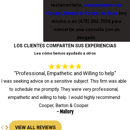
testamentario,
comuníquese con
Cooper, Barton & Cooper en línea
hoy
mismo o en
(478) 202-7050
para
concertar una consulta con un
abogado.
LOS CLIENTES COMPARTEN SUS EXPERIENCIAS
Lea cómo hemos ayudado a otros
"Professional, Empathetic and Willing to help"
I was seeking advice on a sensitive subject. This firm was able
to schedule me promptly. They were very professional,
empathetic and willing to help. I would highly recommend
Cooper, Barton & Cooper.
- Mallory
VIEW ALL REVIEWS