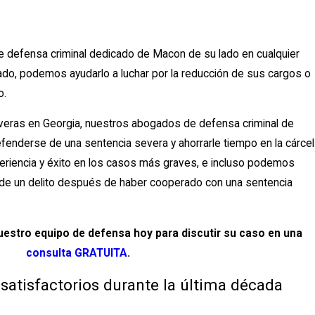
de defensa criminal dedicado de Macon de su lado en cualquier
stado, podemos ayudarlo a luchar por la reducción de sus cargos o
o.
veras en Georgia, nuestros abogados de defensa criminal de
efenderse de una sentencia severa y ahorrarle tiempo en la cárcel
iencia y éxito en los casos más graves, e incluso podemos
ión de un delito después de haber cooperado con una sentencia
estro equipo de defensa hoy para discutir su caso en una
consulta GRATUITA
.
 satisfactorios durante la última década