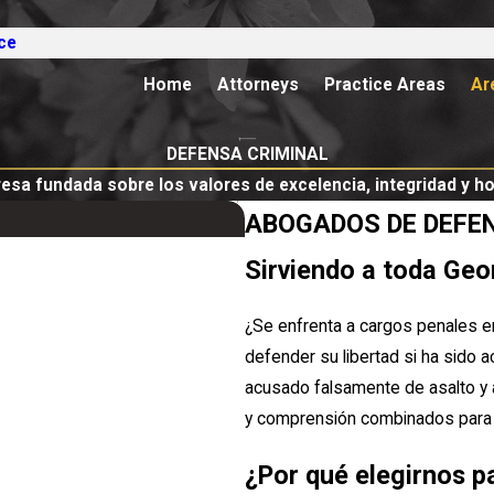
ce
Home
Attorneys
Practice Areas
Ar
DEFENSA CRIMINAL
sa fundada sobre los valores de excelencia, integridad y h
ABOGADOS DE DEFE
Sirviendo a toda Geo
¿Se enfrenta a cargos penales
defender su libertad si ha sido 
acusado falsamente de asalto y
y comprensión combinados para re
¿Por qué elegirnos p