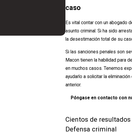
caso
Es vital contar con un abogado 
asunto criminal. Si ha sido arre
la desestimación total de su cas
Si las sanciones penales son se
Macon tienen la habilidad para d
en muchos casos. Tenemos exper
ayudarlo a solicitar la eliminac
anterior.
Póngase en contacto con nu
Cientos de resultados
Defensa criminal